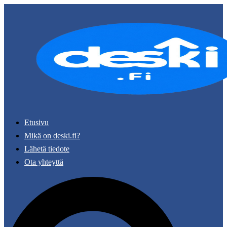
Skip
to
content
Etusivu
Mikä on deski.fi?
Lähetä tiedote
Ota yhteyttä
Search