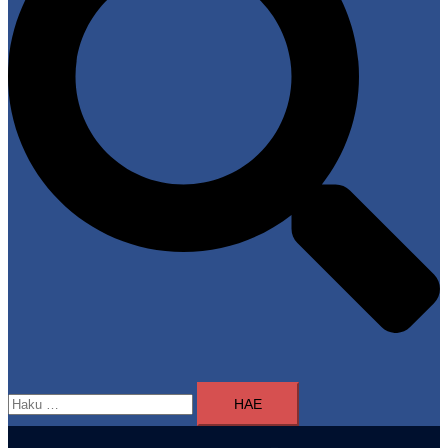
Haku: