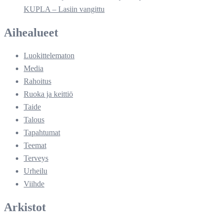
KUPLA – Lasiin vangittu
Aihealueet
Luokittelematon
Media
Rahoitus
Ruoka ja keittiö
Taide
Talous
Tapahtumat
Teemat
Terveys
Urheilu
Viihde
Arkistot