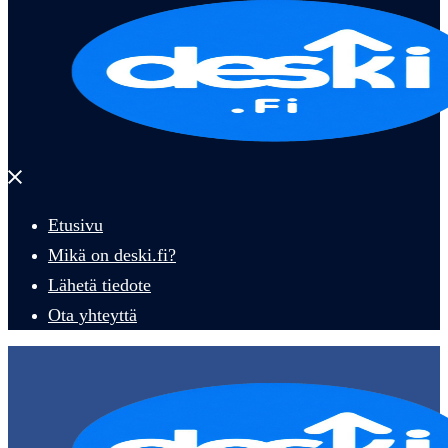
Close
menu
Etusivu
Mikä on deski.fi?
Lähetä tiedote
Ota yhteyttä