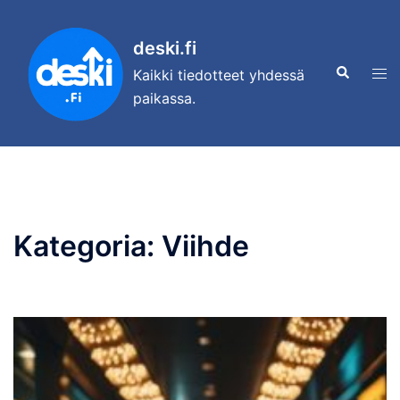
deski.fi
Kaikki tiedotteet yhdessä
paikassa.
Kategoria:
Viihde