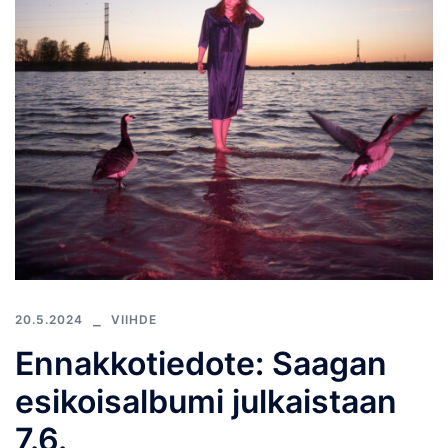
20.5.2024
VIIHDE
Ennakkotiedote: Saagan
esikoisalbumi julkaistaan
7.6.