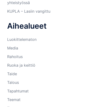
yhteistyössä
KUPLA – Lasiin vangittu
Aihealueet
Luokittelematon
Media
Rahoitus
Ruoka ja keittiö
Taide
Talous
Tapahtumat
Teemat