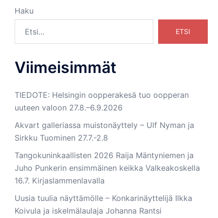
Haku
ETSI
Viimeisimmät
TIEDOTE: Helsingin oopperakesä tuo oopperan
uuteen valoon 27.8.–6.9.2026
Akvart galleriassa muistonäyttely – Ulf Nyman ja
Sirkku Tuominen 27.7.-2.8
Tangokuninkaallisten 2026 Raija Mäntyniemen ja
Juho Punkerin ensimmäinen keikka Valkeakoskella
16.7. Kirjaslammenlavalla
Uusia tuulia näyttämölle – Konkarinäyttelijä Ilkka
Koivula ja iskelmälaulaja Johanna Rantsi