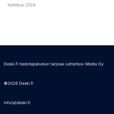
huhtikuu 2024
Deski.fi tiedotepalvelun tarjoaa Letterbox Media Oy
©
2026 Deski.fi
info(a)deski.fi