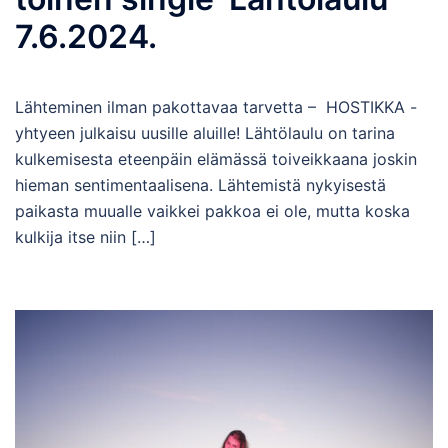
7.6.2024.
Lähteminen ilman pakottavaa tarvetta – HOSTIKKA -
yhtyeen julkaisu uusille aluille! Lähtölaulu on tarina
kulkemisesta eteenpäin elämässä toiveikkaana joskin
hieman sentimentaalisena. Lähtemistä nykyisestä
paikasta muualle vaikkei pakkoa ei ole, mutta koska
kulkija itse niin […]